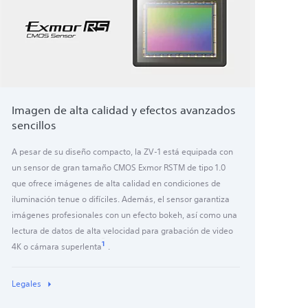
Imagen de alta calidad y efectos avanzados
sencillos
A pesar de su diseño compacto, la ZV-1 está equipada con
un sensor de gran tamaño CMOS Exmor RSTM de tipo 1.0
que ofrece imágenes de alta calidad en condiciones de
iluminación tenue o difíciles. Además, el sensor garantiza
imágenes profesionales con un efecto bokeh, así como una
lectura de datos de alta velocidad para grabación de video
1
4K o cámara superlenta
.
Legales
No es posible grabar sonido en el modo de cámara
1