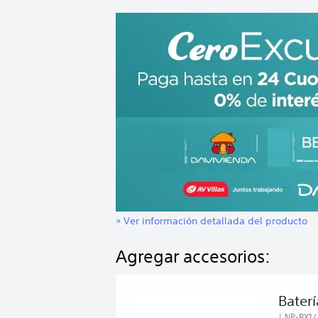
» Ver información detallada del producto
Agregar accesorios:
Baterí
| NP-BX1/