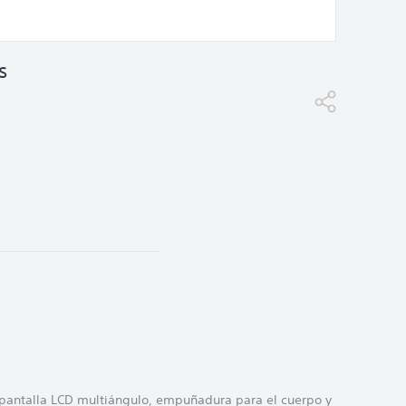
s
 pantalla LCD multiángulo, empuñadura para el cuerpo y