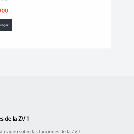
900
regar
s de la ZV-1
ado video sobre las funciones de la ZV-1.