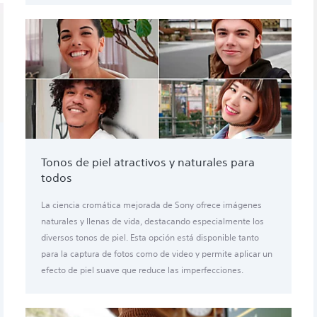
Tonos de piel atractivos y naturales para
todos
La ciencia cromática mejorada de Sony ofrece imágenes
naturales y llenas de vida, destacando especialmente los
diversos tonos de piel. Esta opción está disponible tanto
para la captura de fotos como de video y permite aplicar un
efecto de piel suave que reduce las imperfecciones.