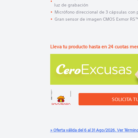
luz de grabación
Micrófono direccional de 3 cápsulas con 
Gran sensor de imagen CMOS Exmor RS™ 
Lleva tu producto hasta en
24
cuotas men
SOLICITA T
» Oferta válida del 6 al 31 Ago/2026. Ver Términ